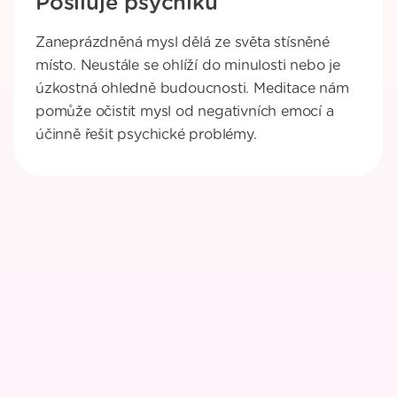
Posiluje psychiku
Zaneprázdněná mysl dělá ze světa stísněné
místo. Neustále se ohlíží do minulosti nebo je
úzkostná ohledně budoucnosti. Meditace nám
pomůže očistit mysl od negativních emocí a
účinně řešit psychické problémy.