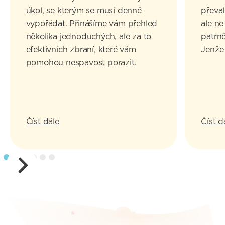
úkol, se kterým se musí denně
převal
vypořádat. Přinášíme vám přehled
ale ne
několika jednoduchých, ale za to
patrn
efektivních zbraní, které vám
Jenže 
pomohou nespavost porazit.
Číst dále
Číst d