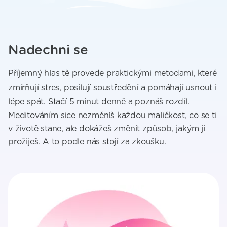
Nadechni se
Příjemný hlas tě provede praktickými metodami, které
zmírňují stres, posilují soustředění a pomáhají usnout i
lépe spát. Stačí 5 minut denně a poznáš rozdíl.
Meditováním sice nezměníš každou maličkost, co se ti
v životě stane, ale dokážeš změnit způsob, jakým ji
prožiješ. A to podle nás stojí za zkoušku.