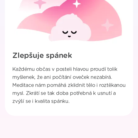
Zlepšuje spánek
Každému občas v posteli hlavou proudí tolik
myšlenek, že ani počítání oveček nezabírá.
Meditace nám pomáhá zklidnit tělo i roztěkanou
mysl. Zkrátí se tak doba potřebná k usnutí a
zvýší se i kvalita spánku.