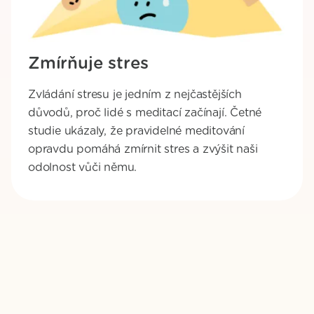
Zmírňuje stres
Zvládání stresu je jedním z nejčastějších
důvodů, proč lidé s meditací začínají. Četné
studie ukázaly, že pravidelné meditování
opravdu pomáhá zmírnit stres a zvýšit naši
odolnost vůči němu.