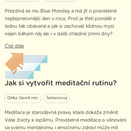
Přezdívá se mu Blue Monday a má jít o pravidelně
nejdepresivnější den v roce. Proč je třetí pondělí v
lednu tak obávané a jak si zachovat klidnou mysl
nejen během něj ale i v další chladné zimní dny?
Číst dále
Jak si vytvořit meditační rutinu?
Délka čtení
4 min.
Seberozvoj
Meditace je starodávná praxe, která dokáže změnit
Vaše životy k lepšímu. Pravidelná meditace a věnování
se svému mentálnímu i emočnímu zdraví může mít