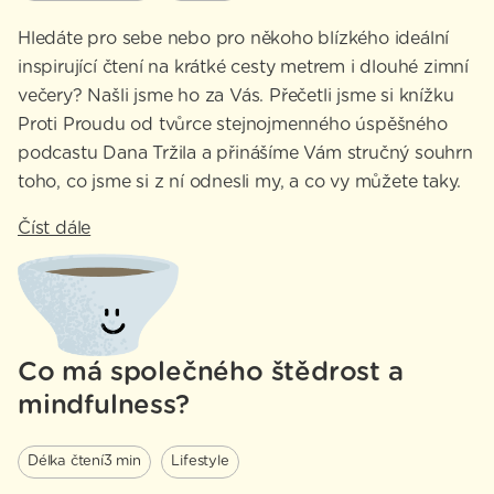
Hledáte pro sebe nebo pro někoho blízkého ideální
inspirující čtení na krátké cesty metrem i dlouhé zimní
večery? Našli jsme ho za Vás. Přečetli jsme si knížku
Proti Proudu od tvůrce stejnojmenného úspěšného
podcastu Dana Tržila a přinášíme Vám stručný souhrn
toho, co jsme si z ní odnesli my, a co vy můžete taky.
Číst dále
Co má společného štědrost a
mindfulness?
Délka čtení
3 min
Lifestyle