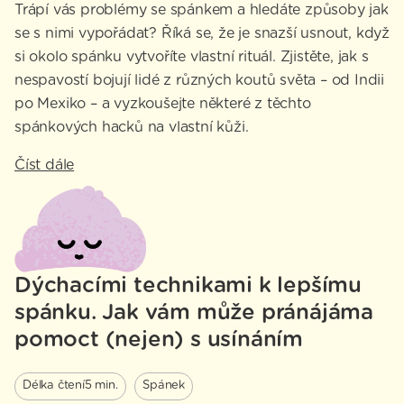
Trápí vás problémy se spánkem a hledáte způsoby jak
se s nimi vypořádat? Říká se, že je snazší usnout, když
si okolo spánku vytvoříte vlastní rituál. Zjistěte, jak s
nespavostí bojují lidé z různých koutů světa – od Indii
po Mexiko – a vyzkoušejte některé z těchto
spánkových hacků na vlastní kůži.
Číst dále
Dýchacími technikami k lepšímu
spánku. Jak vám může pránájáma
pomoct (nejen) s usínáním
Délka čtení
5 min.
Spánek