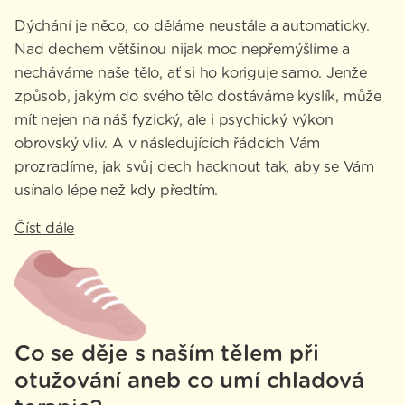
Dýchání je něco, co děláme neustále a automaticky.
Nad dechem většinou nijak moc nepřemýšlíme a
necháváme naše tělo, ať si ho koriguje samo. Jenže
způsob, jakým do svého tělo dostáváme kyslík, může
mít nejen na náš fyzický, ale i psychický výkon
obrovský vliv. A v následujících řádcích Vám
prozradíme, jak svůj dech hacknout tak, aby se Vám
usínalo lépe než kdy předtím.
Číst dále
Co se děje s naším tělem při
otužování aneb co umí chladová