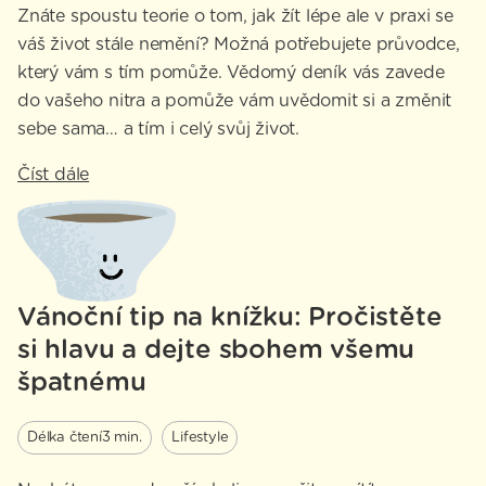
Znáte spoustu teorie o tom, jak žít lépe ale v praxi se
váš život stále nemění? Možná potřebujete průvodce,
který vám s tím pomůže. Vědomý deník vás zavede
do vašeho nitra a pomůže vám uvědomit si a změnit
sebe sama… a tím i celý svůj život.
Číst dále
Vánoční tip na knížku: Pročistěte
si hlavu a dejte sbohem všemu
špatnému
Délka čtení
3 min.
Lifestyle