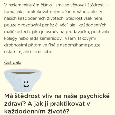
V našem minulém článku jsme se věnovali štědrosti –
tomu, jak jí praktikovat nejen během Vánoc, ale i v
našich každodenních životech. Štědrost však není
pouze o rozdávání peněz či věcí, ale i každodenních
maličkostech, jako je úsměv na prodavačku, pochvala
kolegy nebo rada kamarádovi. Všemi takovými
drobnostmi přitom ve finále nepomáháme pouze
ostatním, ale i sami sobě.
Číst dále
Má štědrost vliv na naše psychické
zdraví? A jak ji praktikovat v
každodenním životě?