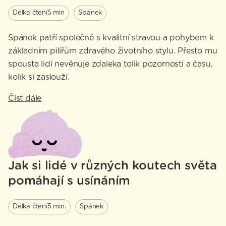
Délka čtení
5 min
Spánek
Spánek patří společně s kvalitní stravou a pohybem k
základním pilířům zdravého životního stylu. Přesto mu
spousta lidí nevěnuje zdaleka tolik pozornosti a času,
kolik si zaslouží.
Číst dále
Jak si lidé v různých koutech světa
pomáhají s usínáním
Délka čtení
5 min.
Spánek