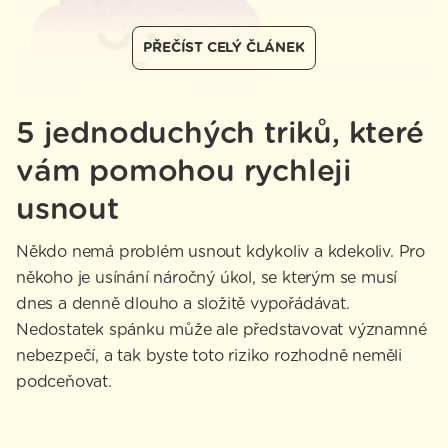
PŘEČÍST CELÝ ČLÁNEK
5 jednoduchých triků, které
vám pomohou rychleji
usnout
Někdo nemá problém usnout kdykoliv a kdekoliv. Pro
někoho je usínání náročný úkol, se kterým se musí
dnes a denně dlouho a složitě vypořádávat.
Nedostatek spánku může ale představovat významné
nebezpečí, a tak byste toto riziko rozhodně neměli
podceňovat.