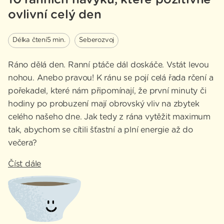
ovlivní celý den
Délka čtení
5 min.
Seberozvoj
Ráno dělá den. Ranní ptáče dál doskáče. Vstát levou
nohou. Anebo pravou! K ránu se pojí celá řada rčení a
pořekadel, které nám připomínají, že první minuty či
hodiny po probuzení mají obrovský vliv na zbytek
celého našeho dne. Jak tedy z rána vytěžit maximum
tak, abychom se cítili šťastní a plní energie až do
večera?
Číst dále