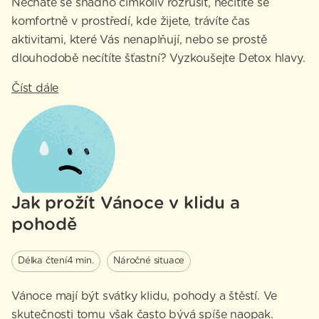
Necháte se snadno čímkoliv rozrušit, necítíte se
komfortně v prostředí, kde žijete, trávíte čas
aktivitami, které Vás nenaplňují, nebo se prostě
dlouhodobě necítíte šťastní? Vyzkoušejte Detox hlavy.
Číst dále
Jak prožít Vánoce v klidu a
pohodě
Délka čtení
4 min.
Náročné situace
Vánoce mají být svátky klidu, pohody a štěstí. Ve
skutečnosti tomu však často bývá spíše naopak.