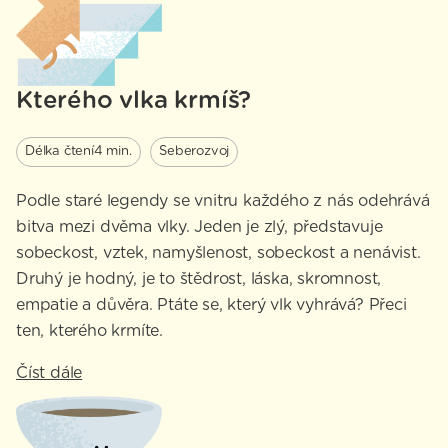
Kterého vlka krmíš?
Délka čtení
4 min.
Seberozvoj
Podle staré legendy se vnitru každého z nás odehrává
bitva mezi dvěma vlky. Jeden je zlý, představuje
sobeckost, vztek, namyšlenost, sobeckost a nenávist.
Druhý je hodný, je to štědrost, láska, skromnost,
empatie a důvěra. Ptáte se, který vlk vyhrává? Přeci
ten, kterého krmíte.
Číst dále