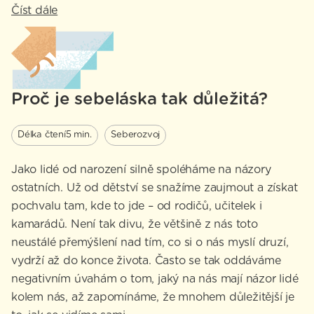
Číst dále
Proč je sebeláska tak důležitá?
Délka čtení
5 min.
Seberozvoj
Jako lidé od narození silně spoléháme na názory
ostatních. Už od dětství se snažíme zaujmout a získat
pochvalu tam, kde to jde – od rodičů, učitelek i
kamarádů. Není tak divu, že většině z nás toto
neustálé přemýšlení nad tím, co si o nás myslí druzí,
vydrží až do konce života. Často se tak oddáváme
negativním úvahám o tom, jaký na nás mají názor lidé
kolem nás, až zapomínáme, že mnohem důležitější je